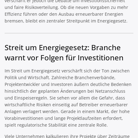
verschärft er jedoch die Debatte um Investitionssicherheit
und faire Risikoverteilung. Ob die neuen Vorgaben zu mehr
Effizienz führen oder den Ausbau erneuerbarer Energien
bremsen, bleibt ein zentraler Streitpunkt im Energiegesetz.
Streit um Energiegesetz: Branche
warnt vor Folgen für Investitionen
Im Streit um Energiegesetz verschärft sich der Ton zwischen
Politik und Wirtschaft. Zahlreiche Branchenverbände,
Projektentwickler und Investoren äußern deutliche Bedenken
hinsichtlich der geplanten Änderungen bei Netzanschluss
und Einspeiseregeln. Sie sehen vor allem die Gefahr, dass
wirtschaftliche Risiken einseitig auf Betreiber erneuerbarer
Anlagen verlagert werden. Gerade in einem Markt, der hohe
Vorabinvestitionen und lange Projektlaufzeiten erfordert,
spielt regulatorische Stabilität eine zentrale Rolle.
Viele Unternehmen kalkulieren ihre Projekte über Zeiträume