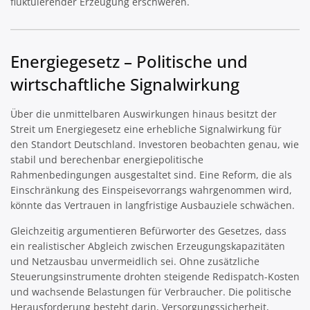
fluktuierender Erzeugung erschweren.
Energiegesetz – Politische und
wirtschaftliche Signalwirkung
Über die unmittelbaren Auswirkungen hinaus besitzt der
Streit um Energiegesetz eine erhebliche Signalwirkung für
den Standort Deutschland. Investoren beobachten genau, wie
stabil und berechenbar energiepolitische
Rahmenbedingungen ausgestaltet sind. Eine Reform, die als
Einschränkung des Einspeisevorrangs wahrgenommen wird,
könnte das Vertrauen in langfristige Ausbauziele schwächen.
Gleichzeitig argumentieren Befürworter des Gesetzes, dass
ein realistischer Abgleich zwischen Erzeugungskapazitäten
und Netzausbau unvermeidlich sei. Ohne zusätzliche
Steuerungsinstrumente drohten steigende Redispatch-Kosten
und wachsende Belastungen für Verbraucher. Die politische
Herausforderung besteht darin, Versorgungssicherheit,