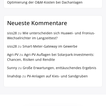
Optimierung der O&M-Kosten bei Dachanlagen
Neueste Kommentare
siss28
zu
Wie unterscheiden sich Huawei- und Fronius-
Wechselrichter im Langzeittest?
siss28
zu
Smart-Meter-Gateway im Gewerbe
Agri-PV
zu
Agri-PV-Auflagen bei Solarpark-Investments:
Chancen, Risiken und Rendite
Sunny
zu
Große Erwartungen, enttäuschendes Ergebnis
linahdop
zu
PV‑Anlagen auf Kies- und Sandgruben