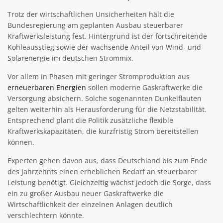
Trotz der wirtschaftlichen Unsicherheiten hält die
Bundesregierung am geplanten Ausbau steuerbarer
Kraftwerksleistung fest. Hintergrund ist der fortschreitende
Kohleausstieg sowie der wachsende Anteil von Wind- und
Solarenergie im deutschen Strommix.
Vor allem in Phasen mit geringer Stromproduktion aus
erneuerbaren Energien
sollen moderne Gaskraftwerke die
Versorgung absichern. Solche sogenannten Dunkelflauten
gelten weiterhin als Herausforderung für die Netzstabilität.
Entsprechend plant die Politik zusätzliche flexible
Kraftwerkskapazitäten, die kurzfristig Strom bereitstellen
können.
Experten gehen davon aus, dass Deutschland bis zum Ende
des Jahrzehnts einen erheblichen Bedarf an steuerbarer
Leistung benötigt. Gleichzeitig wächst jedoch die Sorge, dass
ein zu großer Ausbau neuer Gaskraftwerke die
Wirtschaftlichkeit der einzelnen Anlagen deutlich
verschlechtern könnte.