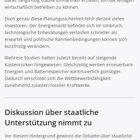
daher langfristig stabile Einnahmen erzielen, um die Anlagen
wirtschaftlich betreiben zu können.
Doch genau diese Planungssicherheit fehlt derzeit vielen
Investoren. Der Energiemarkt befindet sich im Umbruch,
technologische Entwicklungen verlaufen schneller als
erwartet und politische Rahmenbedingungen können sich
kurzfristig verändern.
Mehrere Studien hatten zuletzt bereits auf steigende
Kostenrisiken hingewiesen. Gleichzeitig werden erneuerbare
Energien und Batteriespeicher kontinuierlich günstiger.
Dadurch verschiebt sich die Wettbewerbsfähigkeit
zunehmend zulasten fossiler Kraftwerke.
Diskussion über staatliche
Unterstützung nimmt zu
Vor diesem Hintergrund gewinnt die Debatte über staatliche