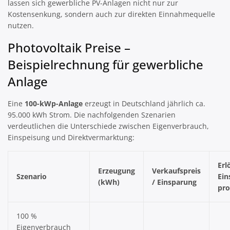
lassen sich gewerbliche PV-Anlagen nicht nur zur
Kostensenkung, sondern auch zur direkten Einnahmequelle
nutzen.
Photovoltaik Preise –
Beispielrechnung für gewerbliche
Anlage
Eine
100-kWp-Anlage
erzeugt in Deutschland jährlich ca.
95.000 kWh Strom. Die nachfolgenden Szenarien
verdeutlichen die Unterschiede zwischen Eigenverbrauch,
Einspeisung und Direktvermarktung:
Erl
Erzeugung
Verkaufspreis
Szenario
Ein
(kWh)
/ Einsparung
pro
100 %
Eigenverbrauch