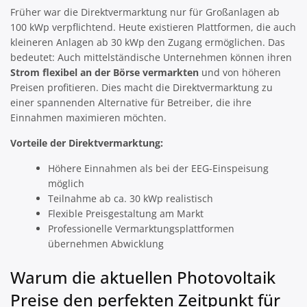
Früher war die Direktvermarktung nur für Großanlagen ab
100 kWp verpflichtend. Heute existieren Plattformen, die auch
kleineren Anlagen ab 30 kWp den Zugang ermöglichen. Das
bedeutet: Auch mittelständische Unternehmen können ihren
Strom flexibel an der Börse vermarkten
und von höheren
Preisen profitieren. Dies macht die Direktvermarktung zu
einer spannenden Alternative für Betreiber, die ihre
Einnahmen maximieren möchten.
Vorteile der Direktvermarktung:
Höhere Einnahmen als bei der EEG-Einspeisung
möglich
Teilnahme ab ca. 30 kWp realistisch
Flexible Preisgestaltung am Markt
Professionelle Vermarktungsplattformen
übernehmen Abwicklung
Warum die aktuellen Photovoltaik
Preise den perfekten Zeitpunkt für