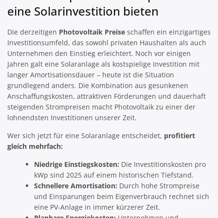
eine Solarinvestition bieten
Die derzeitigen
Photovoltaik Preise
schaffen ein einzigartiges
Investitionsumfeld, das sowohl privaten Haushalten als auch
Unternehmen den Einstieg erleichtert. Noch vor einigen
Jahren galt eine Solaranlage als kostspielige Investition mit
langer Amortisationsdauer – heute ist die Situation
grundlegend anders. Die Kombination aus gesunkenen
Anschaffungskosten, attraktiven Förderungen und dauerhaft
steigenden Strompreisen macht Photovoltaik zu einer der
lohnendsten Investitionen unserer Zeit.
Wer sich jetzt für eine Solaranlage entscheidet,
profitiert
gleich mehrfach:
Niedrige Einstiegskosten:
Die Investitionskosten pro
kWp sind 2025 auf einem historischen Tiefstand.
Schnellere Amortisation:
Durch hohe Strompreise
und Einsparungen beim Eigenverbrauch rechnet sich
eine PV-Anlage in immer kürzerer Zeit.
Planbare Energiekosten:
Unternehmen und