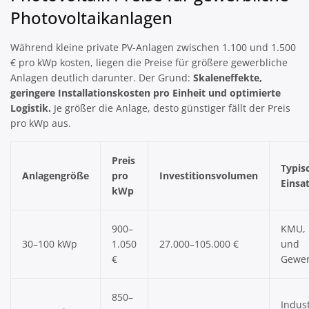
Photovoltaikanlagen
Während kleine private PV-Anlagen zwischen 1.100 und 1.500
€ pro kWp kosten, liegen die Preise für größere gewerbliche
Anlagen deutlich darunter. Der Grund:
Skaleneffekte,
geringere Installationskosten pro Einheit und optimierte
Logistik.
Je größer die Anlage, desto günstiger fällt der Preis
pro kWp aus.
Preis
Typis
Anlagengröße
pro
Investitionsvolumen
Einsa
kWp
900–
KMU, 
30–100 kWp
1.050
27.000–105.000 €
und
€
Gewer
850–
Indust