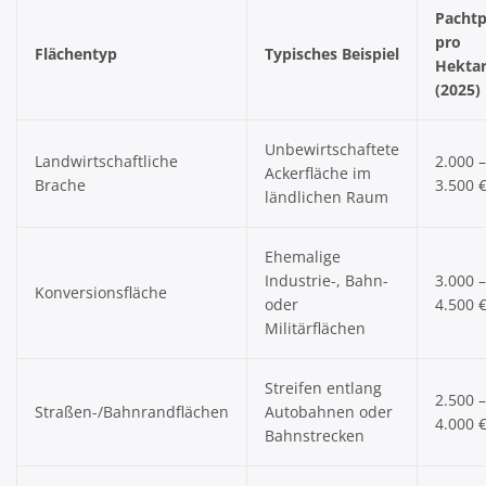
Pachtp
pro
Flächentyp
Typisches Beispiel
Hektar
(2025)
Unbewirtschaftete
Landwirtschaftliche
2.000 –
Ackerfläche im
Brache
3.500 
ländlichen Raum
Ehemalige
Industrie-, Bahn-
3.000 –
Konversionsfläche
oder
4.500 
Militärflächen
Streifen entlang
2.500 –
Straßen-/Bahnrandflächen
Autobahnen oder
4.000 
Bahnstrecken