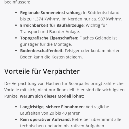
beeinflussen:
Regionale Sonneneinstrahlung:
In Süddeutschland
bis zu 1.374 kWh/m², im Norden nur ca. 987 kWh/m².
Erreichbarkeit für Baufahrzeuge:
Wichtig für
Transport und Bau der Anlage.
Topografische Eigenschaften:
Flaches Gelände ist
günstiger für die Montage.
Bodenbeschaffenheit:
Felsiger oder kontaminierter
Boden kann die Kosten steigern.
Vorteile für Verpächter
Die Verpachtung von Flächen für Solarparks bringt zahlreiche
Vorteile mit sich, nicht nur finanziell. Hier sind die wichtigsten
Punkte,
warum sich dieses Modell lohnt:
Langfristige, sichere Einnahmen:
Vertragliche
Laufzeiten von 20 bis 40 Jahren
Kein operativer Aufwand:
Betreiber übernimmt alle
technischen und administrativen Aufgaben