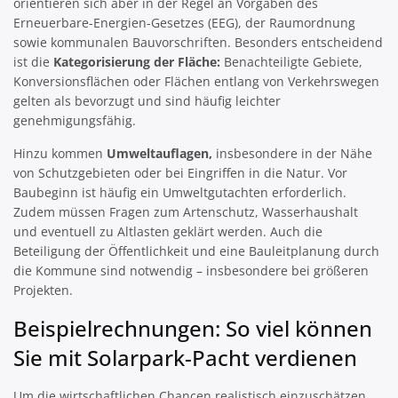
orientieren sich aber in der Regel an Vorgaben des
Erneuerbare-Energien-Gesetzes (EEG), der Raumordnung
sowie kommunalen Bauvorschriften. Besonders entscheidend
ist die
Kategorisierung der Fläche:
Benachteiligte Gebiete,
Konversionsflächen oder Flächen entlang von Verkehrswegen
gelten als bevorzugt und sind häufig leichter
genehmigungsfähig.
Hinzu kommen
Umweltauflagen,
insbesondere in der Nähe
von Schutzgebieten oder bei Eingriffen in die Natur. Vor
Baubeginn ist häufig ein Umweltgutachten erforderlich.
Zudem müssen Fragen zum Artenschutz, Wasserhaushalt
und eventuell zu Altlasten geklärt werden. Auch die
Beteiligung der Öffentlichkeit und eine Bauleitplanung durch
die Kommune sind notwendig – insbesondere bei größeren
Projekten.
Beispielrechnungen: So viel können
Sie mit Solarpark-Pacht verdienen
Um die wirtschaftlichen Chancen realistisch einzuschätzen,