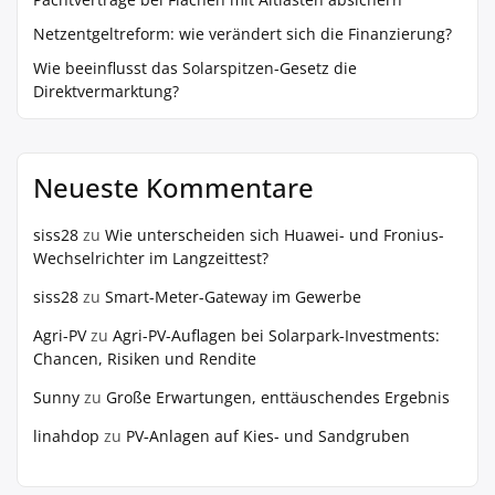
Netzentgeltreform: wie verändert sich die Finanzierung?
Wie beeinflusst das Solarspitzen-Gesetz die
Direktvermarktung?
Neueste Kommentare
siss28
zu
Wie unterscheiden sich Huawei- und Fronius-
Wechselrichter im Langzeittest?
siss28
zu
Smart-Meter-Gateway im Gewerbe
Agri-PV
zu
Agri-PV-Auflagen bei Solarpark-Investments:
Chancen, Risiken und Rendite
Sunny
zu
Große Erwartungen, enttäuschendes Ergebnis
linahdop
zu
PV‑Anlagen auf Kies- und Sandgruben