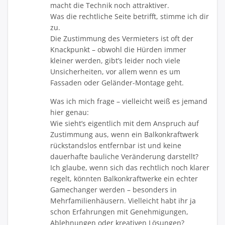
macht die Technik noch attraktiver.
Was die rechtliche Seite betrifft, stimme ich dir
zu.
Die Zustimmung des Vermieters ist oft der
Knackpunkt – obwohl die Hürden immer
kleiner werden, gibt’s leider noch viele
Unsicherheiten, vor allem wenn es um
Fassaden oder Geländer-Montage geht.
Was ich mich frage – vielleicht weiß es jemand
hier genau:
Wie sieht’s eigentlich mit dem Anspruch auf
Zustimmung aus, wenn ein Balkonkraftwerk
rückstandslos entfernbar ist und keine
dauerhafte bauliche Veränderung darstellt?
Ich glaube, wenn sich das rechtlich noch klarer
regelt, könnten Balkonkraftwerke ein echter
Gamechanger werden – besonders in
Mehrfamilienhäusern. Vielleicht habt ihr ja
schon Erfahrungen mit Genehmigungen,
Ablehnungen oder kreativen Lösungen?