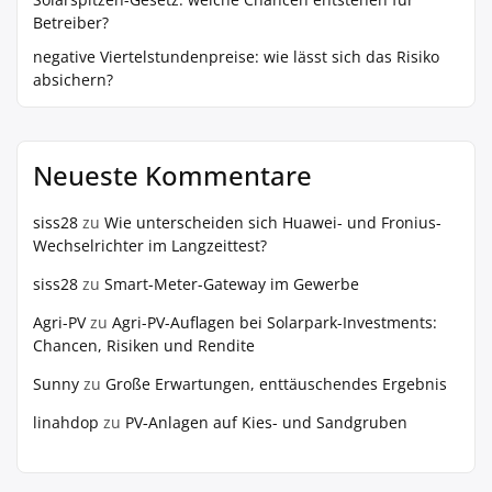
Betreiber?
negative Viertelstundenpreise: wie lässt sich das Risiko
absichern?
Neueste Kommentare
siss28
zu
Wie unterscheiden sich Huawei- und Fronius-
Wechselrichter im Langzeittest?
siss28
zu
Smart-Meter-Gateway im Gewerbe
Agri-PV
zu
Agri-PV-Auflagen bei Solarpark-Investments:
Chancen, Risiken und Rendite
Sunny
zu
Große Erwartungen, enttäuschendes Ergebnis
linahdop
zu
PV‑Anlagen auf Kies- und Sandgruben