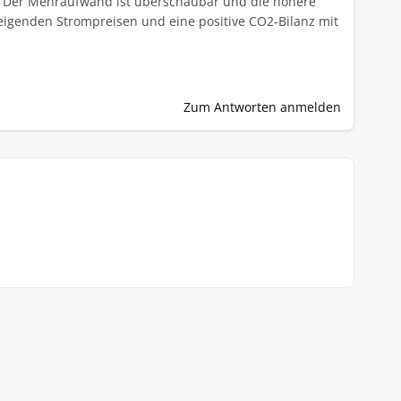
en. Der Mehraufwand ist überschaubar und die höhere
eigenden Strompreisen und eine positive CO2-Bilanz mit
Zum Antworten anmelden