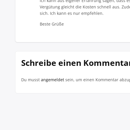
ich kann aus eigener Erfahrung sagen, dass e
Vergütung gleicht die Kosten schnell aus. Zu
sich. Ich kann es nur empfehlen.
Beste Grüße
Schreibe einen Kommenta
Du musst
angemeldet
sein, um einen Kommentar abzu