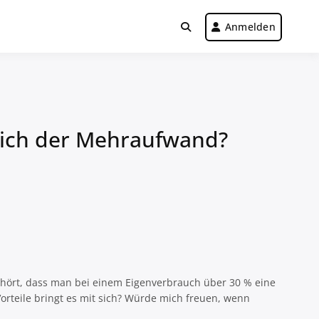
Anmelden
 sich der Mehraufwand?
ehört, dass man bei einem Eigenverbrauch über 30 % eine
rteile bringt es mit sich? Würde mich freuen, wenn