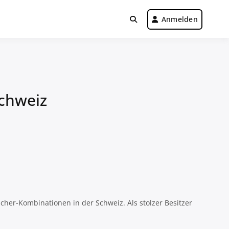
Anmelden
chweiz
her-Kombinationen in der Schweiz. Als stolzer Besitzer