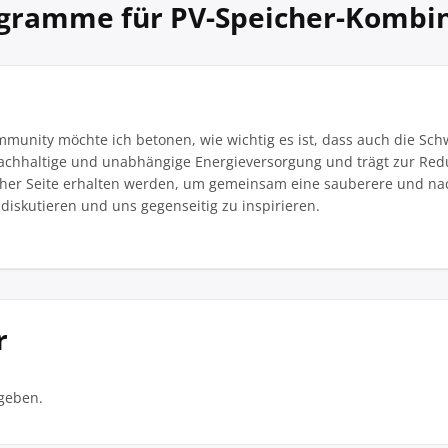
gramme für PV-Speicher-Kombin
ommunity möchte ich betonen, wie wichtig es ist, dass auch die Sc
nachhaltige und unabhängige Energieversorgung und trägt zur Redu
her Seite erhalten werden, um gemeinsam eine sauberere und nach
iskutieren und uns gegenseitig zu inspirieren.
r
geben.