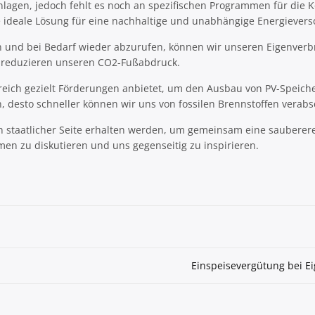
Anlagen, jedoch fehlt es noch an spezifischen Programmen für die 
e ideale Lösung für eine nachhaltige und unabhängige Energievers
ern und bei Bedarf wieder abzurufen, können wir unseren Eigenve
d reduzieren unseren CO2-Fußabdruck.
ereich gezielt Förderungen anbietet, um den Ausbau von PV-Speic
, desto schneller können wir uns von fossilen Brennstoffen verab
on staatlicher Seite erhalten werden, um gemeinsam eine sauberere
en zu diskutieren und uns gegenseitig zu inspirieren.
Einspeisevergütung bei E