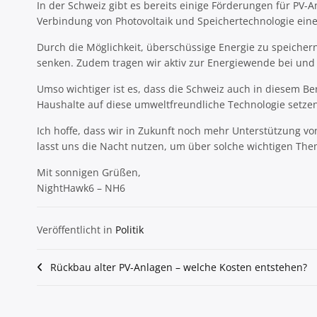
In der Schweiz gibt es bereits einige Förderungen für PV-
Verbindung von Photovoltaik und Speichertechnologie ein
Durch die Möglichkeit, überschüssige Energie zu speich
senken. Zudem tragen wir aktiv zur Energiewende bei un
Umso wichtiger ist es, dass die Schweiz auch in diesem B
Haushalte auf diese umweltfreundliche Technologie setzen
Ich hoffe, dass wir in Zukunft noch mehr Unterstützung v
lasst uns die Nacht nutzen, um über solche wichtigen Them
Mit sonnigen Grüßen,
NightHawk6 – NH6
Veröffentlicht in
Politik
Beitragsnavigation
Rückbau alter PV-Anlagen – welche Kosten entstehen?