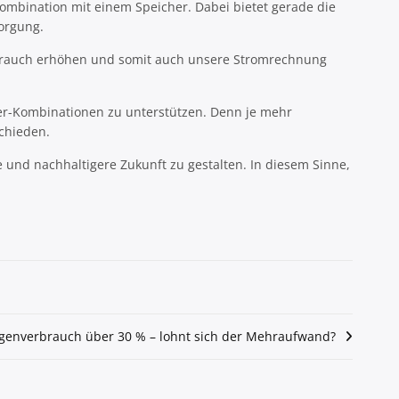
Kombination mit einem Speicher. Dabei bietet gerade die
orgung.
rbrauch erhöhen und somit auch unsere Stromrechnung
her-Kombinationen zu unterstützen. Denn je mehr
schieden.
 und nachhaltigere Zukunft zu gestalten. In diesem Sinne,
igenverbrauch über 30 % – lohnt sich der Mehraufwand?