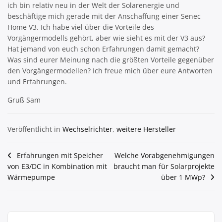
ich bin relativ neu in der Welt der Solarenergie und
beschäftige mich gerade mit der Anschaffung einer Senec
Home V3. Ich habe viel über die Vorteile des
Vorgängermodells gehört, aber wie sieht es mit der V3 aus?
Hat jemand von euch schon Erfahrungen damit gemacht?
Was sind eurer Meinung nach die größten Vorteile gegenüber
den Vorgängermodellen? Ich freue mich über eure Antworten
und Erfahrungen.
Gruß Sam
Veröffentlicht in
Wechselrichter
,
weitere Hersteller
Beitragsnavigation
Erfahrungen mit Speicher
Welche Vorabgenehmigungen
von E3/DC in Kombination mit
braucht man für Solarprojekte
Wärmepumpe
über 1 MWp?