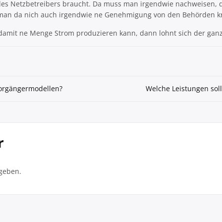
 des Netzbetreibers braucht. Da muss man irgendwie nachweisen, 
 man da nich auch irgendwie ne Genehmigung von den Behörden k
an damit ne Menge Strom produzieren kann, dann lohnt sich der gan
Vorgängermodellen?
Welche Leistungen soll
r
geben.