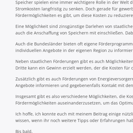
Speicher spielen eine immer wichtigere Rolle in der Welt 
Stromkosten langfristig zu senken. Doch gerade für gewerbl
Fördermöglichkeiten es gibt, um diese Kosten zu reduziere
Eine Möglichkeit sind zinsgünstige Darlehen von staatlic
auch die Anschaffung von Speichern mit einschließen. Dab
Auch die Bundesländer bieten oft eigene Förderprogramme f
individuellen Angebote in der eigenen Region zu informier
Neben staatlichen Förderungen gibt es auch Möglichkeiten
Dritte kann ein Gewinn erzielt werden, der die Kosten für 
Zusätzlich gibt es auch Förderungen von Energieversorger
Angebote informieren und gegebenenfalls Kontakt mit de
Insgesamt gibt es also verschiedene Möglichkeiten, die Ko
Fördermöglichkeiten auseinanderzusetzen, um das Optimu
Ich hoffe, ich konnte euch mit meinem Beitrag einige nüt
wissen, wenn ihr noch weitere Tipps oder Erfahrungen hab
Bis bald,