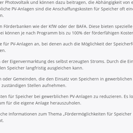
der Photovoltaik und können dazu beitragen, die Abhängigkeit von
iche PV-Anlagen sind die Anschaffungskosten für Speicher oft eine
n.
hen Förderbanken wie der KfW oder der BAFA. Diese bieten speziel
ei können je nach Programm bis zu 100% der förderfähigen Kosten
ür PV-Anlagen an, bei denen auch die Möglichkeit der Speicherför
en.
 der Eigenvermarktung des selbst erzeugten Stroms. Durch die Ein
den Speicher langfristig ausgleichen kann.
n oder Gemeinden, die den Einsatz von Speichern in gewerblichen P
n zuständigen Stellen aufnehmen.
sten für Speicher bei gewerblichen PV-Anlagen zu reduzieren. Es lo
m für die eigene Anlage herauszuholen.
zliche Informationen zum Thema „Fördermöglichkeiten für Speicher
t.