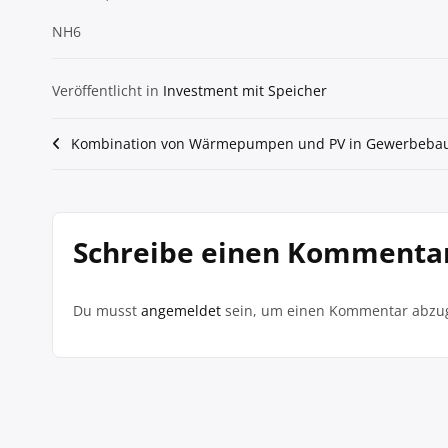
NH6
Veröffentlicht in
Investment mit Speicher
Beitragsnavigation
Kombination von Wärmepumpen und PV in Gewerbeba
Schreibe einen Kommenta
Du musst
angemeldet
sein, um einen Kommentar abzu