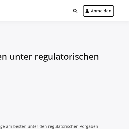
Anmelden
n unter regulatorischen
lage am besten unter den regulatorischen Vorgaben