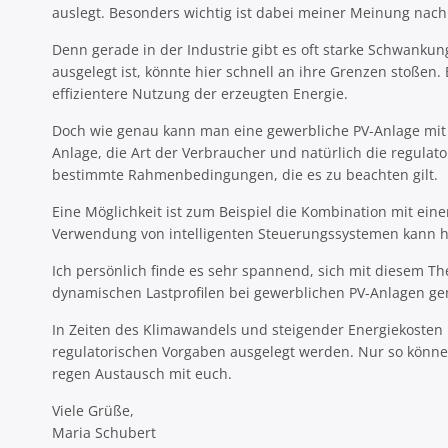
auslegt. Besonders wichtig ist dabei meiner Meinung nach
Denn gerade in der Industrie gibt es oft starke Schwankun
ausgelegt ist, könnte hier schnell an ihre Grenzen stoße
effizientere Nutzung der erzeugten Energie.
Doch wie genau kann man eine gewerbliche PV-Anlage mit e
Anlage, die Art der Verbraucher und natürlich die regul
bestimmte Rahmenbedingungen, die es zu beachten gilt.
Eine Möglichkeit ist zum Beispiel die Kombination mit ei
Verwendung von intelligenten Steuerungssystemen kann hel
Ich persönlich finde es sehr spannend, sich mit diesem 
dynamischen Lastprofilen bei gewerblichen PV-Anlagen g
In Zeiten des Klimawandels und steigender Energiekosten 
regulatorischen Vorgaben ausgelegt werden. Nur so können 
regen Austausch mit euch.
Viele Grüße,
Maria Schubert