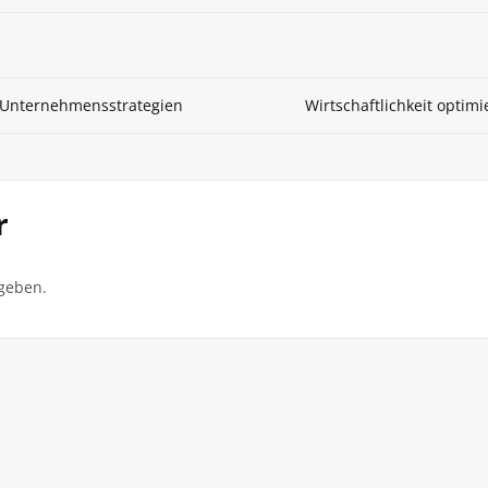
e Unternehmensstrategien
Wirtschaftlichkeit optim
r
geben.