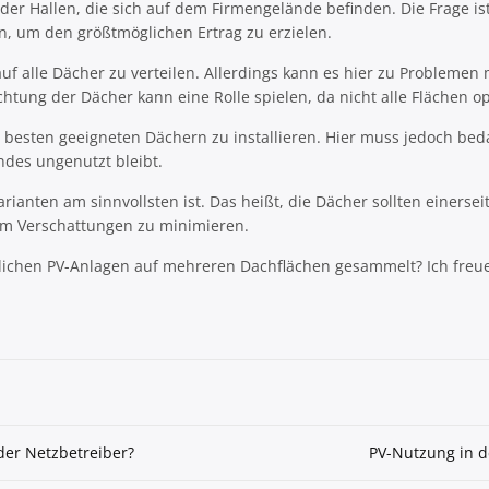
 Hallen, die sich auf dem Firmengelände befinden. Die Frage ist
n, um den größtmöglichen Ertrag zu erzielen.
auf alle Dächer zu verteilen. Allerdings kann es hier zu Problem
ung der Dächer kann eine Rolle spielen, da nicht alle Flächen op
 besten geeigneten Dächern zu installieren. Hier muss jedoch bed
ndes ungenutzt bleibt.
ianten am sinnvollsten ist. Das heißt, die Dächer sollten einerse
 um Verschattungen zu minimieren.
rblichen PV-Anlagen auf mehreren Dachflächen gesammelt? Ich fr
der Netzbetreiber?
PV-Nutzung in d