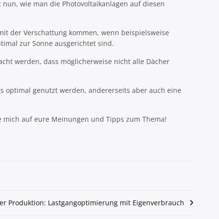
 nun, wie man die Photovoltaikanlagen auf diesen
en mit der Verschattung kommen, wenn beispielsweise
timal zur Sonne ausgerichtet sind.
acht werden, dass möglicherweise nicht alle Dächer
its optimal genutzt werden, andererseits aber auch eine
eue mich auf eure Meinungen und Tipps zum Thema!
er Produktion: Lastgangoptimierung mit Eigenverbrauch