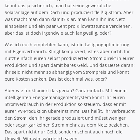
kennt das ja sicherlich, man hat seine gewerbliche
Solaranlage auf dem Dach und produziert fleißig Strom. Aber
was macht man dann damit? Klar, man kann ihn ins Netz
einspeisen und ein paar Cent pro Kilowattstunde verdienen,
aber das ist doch irgendwie auch langweilig, oder?
Was ich euch empfehlen kann, ist die Lastgangoptimierung
mit Eigenverbrauch. Klingt kompliziert, ist es aber nicht. Ihr
nutzt einfach euren selbst produzierten Strom direkt in eurer
Produktion und spart damit bares Geld. Und das Beste daran:
Ihr seid nicht mehr so abhängig vom Strompreis und könnt
eure Kosten senken. Das ist doch mal was, oder?
Aber wie funktioniert das genau? Ganz einfach: Mit einem
intelligenten Energiemanagementsystem könnt ihr euren
Stromverbrauch in der Produktion so steuern, dass er mit
eurer PV-Produktion übereinstimmt. Das heißt, ihr verbraucht
den Strom, den ihr gerade produziert und müsst weniger
oder sogar gar keinen Strom mehr aus dem Netz beziehen.
Das spart nicht nur Geld, sondern schont auch noch die
Umwelt. Win-win, würde ich sagen.