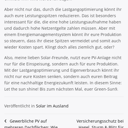
Aber nicht nur das, durch die Lastgangoptimierung könnt ihr
auch eure Leistungsspitzen reduzieren. Das ist besonders
interessant für die, die eine hohe Leistungsaufnahme haben
und dadurch hohe Netzentgelte zahlen müssen. Aber mit
einem Energiemanagementsystem könnt ihr eure Produktion
so steuern, dass ihr diese Spitzen vermeidet und somit auch
wieder Kosten spart. Klingt doch alles ziemlich gut, oder?
Also, meine lieben Solar-Freunde, nutzt eure PV-Anlage nicht
nur für die Einspeisung, sondern auch für eure Produktion.
Mit der Lastgangoptimierung und Eigenverbrauch könnt ihr
nicht nur eure Kosten senken, sondern auch euren Beitrag
für eine nachhaltige Energiezukunft leisten. In diesem Sinne:
Let the sun shine! Bis zum nächsten Mal, euer Green-Sun9.
Veröffentlicht in
Solar im Ausland
Beitragsnavigation
Gewerbliche PV auf
Versicherungsschutz bei
mehreren Dachflächen: Wie
Hagel, Sturm & Blitz für