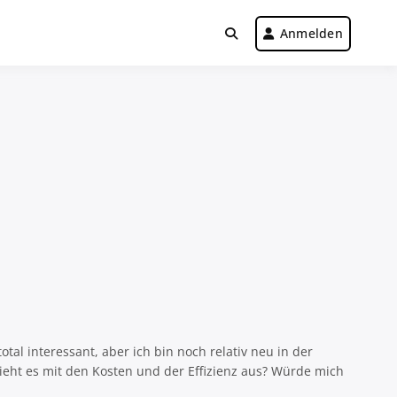
Anmelden
tal interessant, aber ich bin noch relativ neu in der
ieht es mit den Kosten und der Effizienz aus? Würde mich