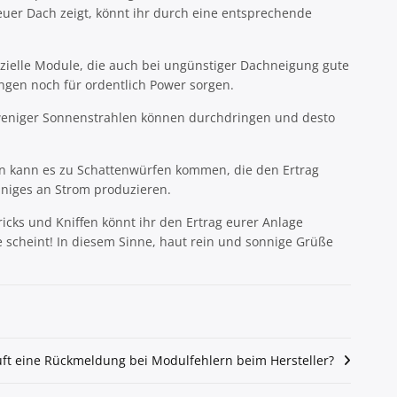
euer Dach zeigt, könnt ihr durch eine entsprechende
ezielle Module, die auch bei ungünstiger Dachneigung gute
ngen noch für ordentlich Power sorgen.
o weniger Sonnenstrahlen können durchdringen und desto
den kann es zu Schattenwürfen kommen, die den Ertrag
iniges an Strom produzieren.
ricks und Kniffen könnt ihr den Ertrag eurer Anlage
e scheint! In diesem Sinne, haut rein und sonnige Grüße
uft eine Rückmeldung bei Modulfehlern beim Hersteller?