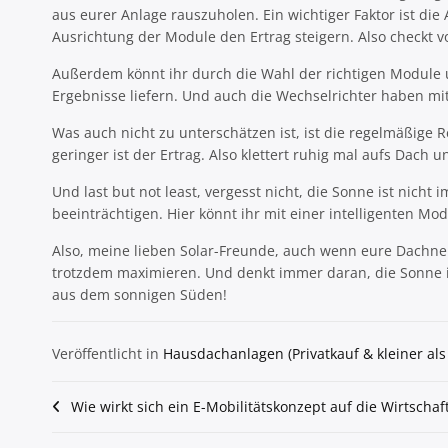
aus eurer Anlage rauszuholen. Ein wichtiger Faktor ist d
Ausrichtung der Module den Ertrag steigern. Also checkt v
Außerdem könnt ihr durch die Wahl der richtigen Module u
Ergebnisse liefern. Und auch die Wechselrichter haben mi
Was auch nicht zu unterschätzen ist, ist die regelmäßige
geringer ist der Ertrag. Also klettert ruhig mal aufs Dach 
Und last but not least, vergesst nicht, die Sonne ist ni
beeinträchtigen. Hier könnt ihr mit einer intelligenten M
Also, meine lieben Solar-Freunde, auch wenn eure Dachneigu
trotzdem maximieren. Und denkt immer daran, die Sonne ist
aus dem sonnigen Süden!
Veröffentlicht in
Hausdachanlagen (Privatkauf & kleiner als
Beitragsnavigation
Wie wirkt sich ein E-Mobilitätskonzept auf die Wirtschaf