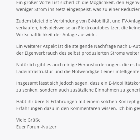
Ein großer Vorteil ist sicherlich die Möglichkeit, den Eig
weniger Strom ins Netz eingespeist, was zu einer Reduzi
Zudem bietet die Verbindung von E-Mobilität und PV-Anlag
verkaufen, beispielsweise an Elektroautobesitzer, die kei
Wirtschaftlichkeit der Anlage auswirkt.
Ein weiterer Aspekt ist die steigende Nachfrage nach E-Au
der Eigenverbrauch des selbst produzierten Stroms weiter
Natürlich gibt es auch einige Herausforderungen, die es 
Ladeinfrastruktur und die Notwendigkeit einer intelligen
Insgesamt lässt sich jedoch sagen, dass ein E-Mobilitätskon
zu senken, sondern auch zusätzliche Einnahmen zu gener
Habt ihr bereits Erfahrungen mit einem solchen Konzept g
Erfahrungen dazu in den Kommentaren wissen. Ich bin ges
Viele Grüße
Euer Forum-Nutzer