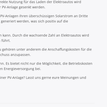
irekte Nutzung für das Laden der Elektroautos wird
r PV-Anlage gesenkt werden.
 PV-Anlagen ihren überschüssigen Solarstrom an Dritte
generiert werden, was sich positiv auf die
ken kann. Durch die wachsende Zahl an Elektroautos wird
 führt.
azu gehören unter anderem die Anschaffungskosten für die
rschuss anzupassen.
nn. Es bietet nicht nur die Möglichkeit, die Betriebskosten
n Energieversorgung bei.
 einer PV-Anlage? Lasst uns gerne eure Meinungen und