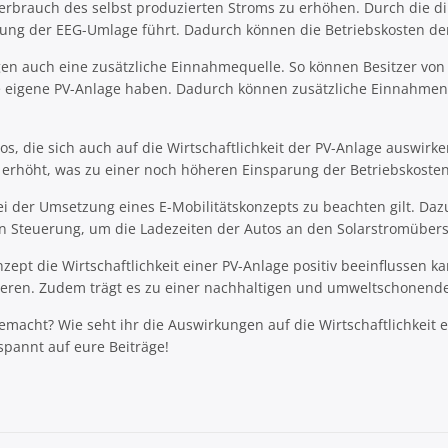
enverbrauch des selbst produzierten Stroms zu erhöhen. Durch die d
erung der EEG-Umlage führt. Dadurch können die Betriebskosten de
en auch eine zusätzliche Einnahmequelle. So können Besitzer von
ne eigene PV-Anlage haben. Dadurch können zusätzliche Einnahmen 
tos, die sich auch auf die Wirtschaftlichkeit der PV-Anlage auswir
 erhöht, was zu einer noch höheren Einsparung der Betriebskosten
bei der Umsetzung eines E-Mobilitätskonzepts zu beachten gilt. D
ten Steuerung, um die Ladezeiten der Autos an den Solarstromübe
zept die Wirtschaftlichkeit einer PV-Anlage positiv beeinflussen ka
ieren. Zudem trägt es zu einer nachhaltigen und umweltschonende
emacht? Wie seht ihr die Auswirkungen auf die Wirtschaftlichkeit
pannt auf eure Beiträge!