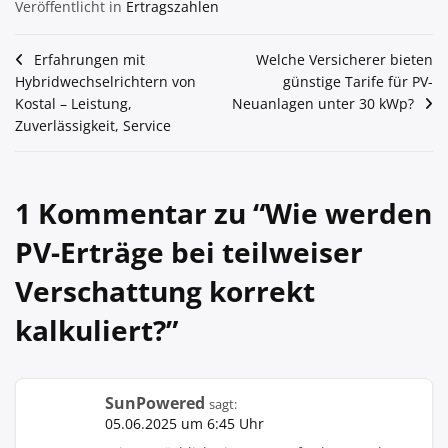
Veröffentlicht in
Ertragszahlen
Beitragsnavigation
Erfahrungen mit
Welche Versicherer bieten
Hybridwechselrichtern von
günstige Tarife für PV-
Kostal – Leistung,
Neuanlagen unter 30 kWp?
Zuverlässigkeit, Service
1 Kommentar zu “
Wie werden
PV-Erträge bei teilweiser
Verschattung korrekt
kalkuliert?
”
SunPowered
sagt:
05.06.2025 um 6:45 Uhr