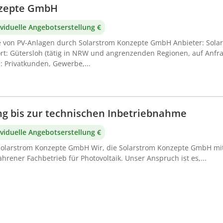
nzepte GmbH
viduelle Angebotserstellung €
e von PV-Anlagen durch Solarstrom Konzepte GmbH Anbieter: Sola
: Gütersloh (tätig in NRW und angrenzenden Regionen, auf Anfr
 Privatkunden, Gewerbe,...
ng bis zur technischen Inbetriebnahme
viduelle Angebotserstellung €
 Solarstrom Konzepte GmbH Wir, die Solarstrom Konzepte GmbH mit 
ahrener Fachbetrieb für Photovoltaik. Unser Anspruch ist es,...