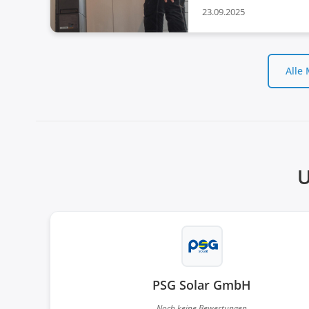
23.09.2025
Alle
U
PSG Solar GmbH
Noch keine Bewertungen