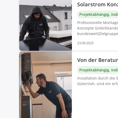
Solarstrom Ko
Projektabhängig, indi
Professionelle Montag
Konzepte GmbHStandort
bundesweit)Zielgruppe:
23.09.2025
Von der Beratu
Projektabhängig, indi
Installation durch die
Gütersloh, sind ein erf