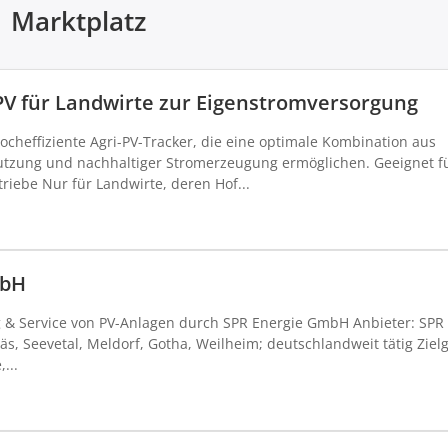
Marktplatz
PV für Landwirte zur Eigenstromversorgung
ocheffiziente Agri-PV-Tracker, die eine optimale Kombination aus
Nutzung und nachhaltiger Stromerzeugung ermöglichen. Geeignet fü
triebe Nur für Landwirte, deren Hof...
mbH
g & Service von PV-Anlagen durch SPR Energie GmbH Anbieter: SPR
, Seevetal, Meldorf, Gotha, Weilheim; deutschlandweit tätig Ziel
...