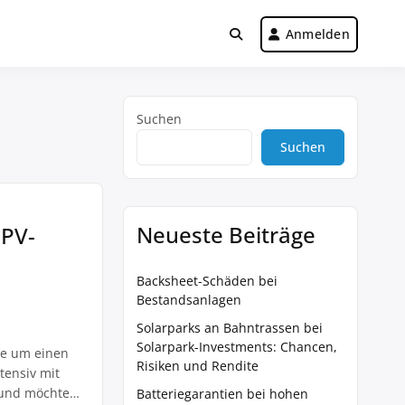
Anmelden
Suchen
Suchen
Neueste Beiträge
 PV-
Backsheet-Schäden bei
Bestandsanlagen
Solarparks an Bahntrassen bei
Solarpark-Investments: Chancen,
ge um einen
Risiken und Rendite
tensiv mit
 und möchte
Batteriegarantien bei hohen