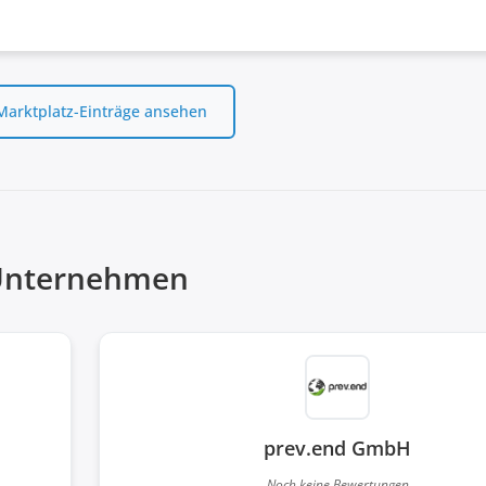
 Marktplatz-Einträge ansehen
nternehmen
prev.end GmbH
Noch keine Bewertungen