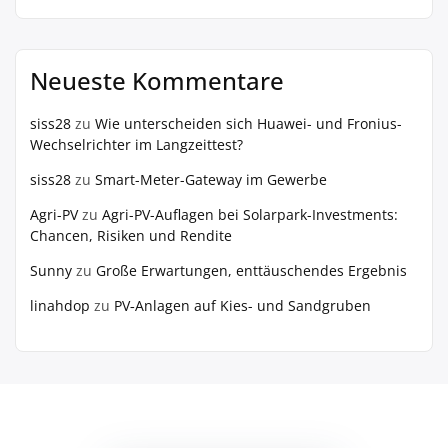
Neueste Kommentare
siss28
zu
Wie unterscheiden sich Huawei- und Fronius-
Wechselrichter im Langzeittest?
siss28
zu
Smart-Meter-Gateway im Gewerbe
Agri-PV
zu
Agri-PV-Auflagen bei Solarpark-Investments:
Chancen, Risiken und Rendite
Sunny
zu
Große Erwartungen, enttäuschendes Ergebnis
linahdop
zu
PV‑Anlagen auf Kies- und Sandgruben